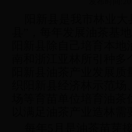
发布时间:20
阳新县是我市林业大
县”，每年发展油茶基
阳新县除自己培育本地
南和浙江亚林所引种多
阳新县油茶产业发展质
织阳新县经济林示范场
场等育苗单位培育油茶
以满足油茶产业造林需
每年
5
月是油茶苗芽