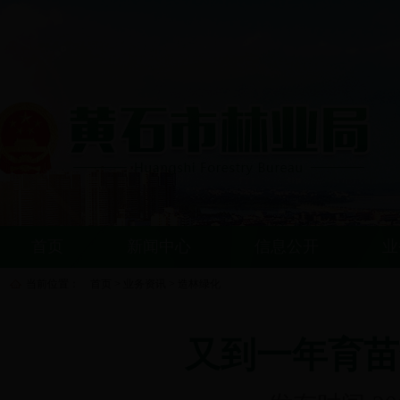
首页
新闻中心
信息公开
业
当前位置：
首页
>
业务资讯
>
造林绿化
又到一年育苗