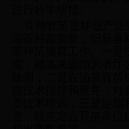
进行科学培植。
良种壮苗是林业产业
油茶种苗质量，阳新县
茶种苗培育工作。一是
需，穗条来源须为省厅
穗圃；二是在油茶育苗
接技术指导和服务，对
员技术培训；三是定期
查，核查定点育苗单位