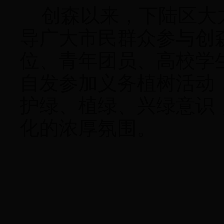
创森以来
，下陆区
大
导广大市民群众参与创
位
、
青年团员、
高校学
自发参加义务植树活动
护绿、植绿、兴绿意识
化的浓厚氛围。