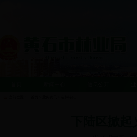
首页
新闻中心
信息公开
业
当前位置：
首页
>
业务资讯
>
造林绿化
下陆区掀起