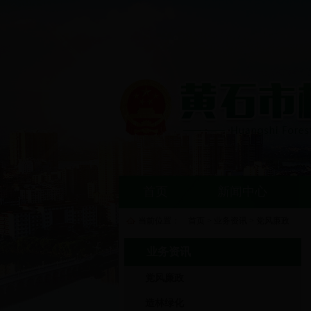
首页
新闻中心
当前位置：
首页
>
业务资讯
>
党风廉政
业务资讯
党风廉政
造林绿化